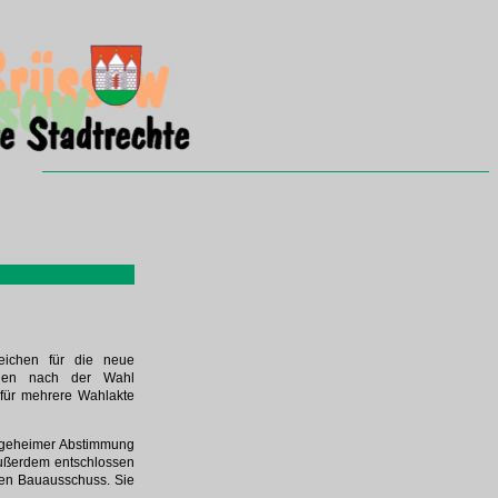
eichen für die neue
w den nach der Wahl
 für mehrere Wahlakte
n geheimer Abstimmung
 Außerdem entschlossen
den Bauausschuss. Sie