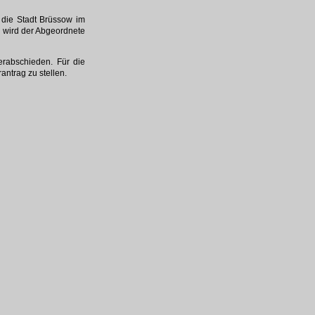
die Stadt Brüssow im
 wird der Abgeordnete
erabschieden. Für die
ntrag zu stellen.