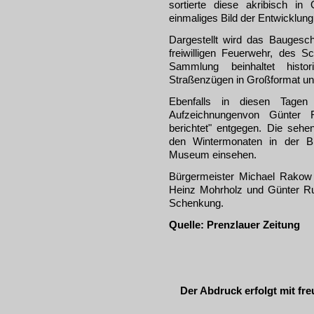
sortierte diese akribisch 
einmaliges Bild der Entwicklung
Dargestellt wird das Baugesch
freiwilligen Feuerwehr, des S
Sammlung beinhaltet hist
Straßenzügen in Großformat un
Ebenfalls in diesen Tag
Aufzeichnungenvon Günter
berichtet" entgegen. Die se
den Wintermonaten in der B
Museum einsehen.
Bürgermeister Michael Rakow
Heinz Mohrholz und Günter Ruß
Schenkung.
Quelle:
Prenzlauer Zeitung
Der Abdruck erfolgt mit f